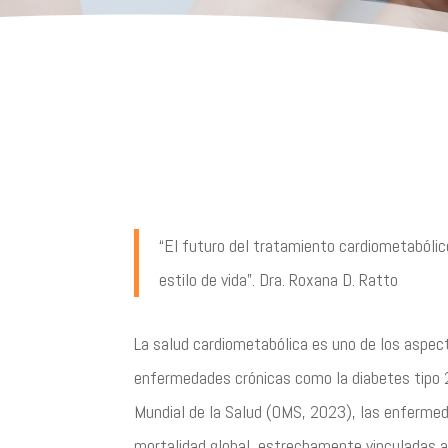
“El futuro del tratamiento cardiometabólic
estilo de vida”. Dra. Roxana D. Ratto
La salud cardiometabólica es uno de los aspect
enfermedades crónicas como la diabetes tipo 2, 
Mundial de la Salud (OMS, 2023), las enfermed
mortalidad global, estrechamente vinculadas a