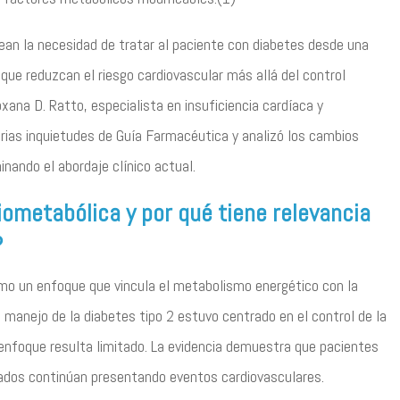
tean la necesidad de tratar al paciente con diabetes desde una
que reduzcan el riesgo cardiovascular más allá del control
xana D. Ratto, especialista en insuficiencia cardíaca y
ias inquietudes de Guía Farmacéutica y analizó los cambios
nando el abordaje clínico actual.
iometabólica y por qué tiene relevancia
?
mo un enfoque que vincula el metabolismo energético con la
l manejo de la diabetes tipo 2 estuvo centrado en el control de la
nfoque resulta limitado. La evidencia demuestra que pacientes
ados continúan presentando eventos cardiovasculares.