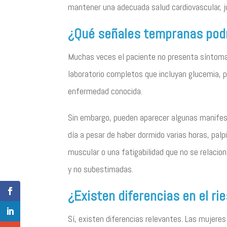
mantener una adecuada salud cardiovascular, jun
¿Qué señales tempranas podrí
Muchas veces el paciente no presenta síntomas
laboratorio completos que incluyan glucemia, pe
enfermedad conocida.
Sin embargo, pueden aparecer algunas manifest
día a pesar de haber dormido varias horas, pal
muscular o una fatigabilidad que no se relacio
y no subestimadas.
¿Existen diferencias en el r
Sí, existen diferencias relevantes. Las mujere