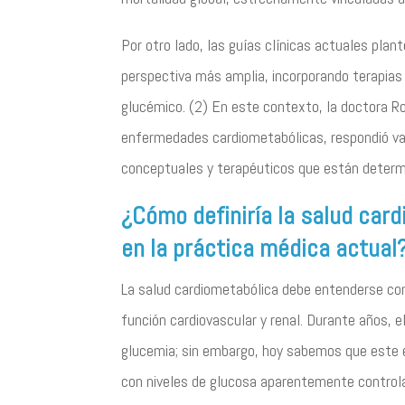
Por otro lado, las guías clínicas actuales plan
perspectiva más amplia, incorporando terapias 
glucémico. (2) En este contexto, la doctora Ro
enfermedades cardiometabólicas, respondió var
conceptuales y terapéuticos que están determi
¿Cómo definiría la salud card
en la práctica médica actual
La salud cardiometabólica debe entenderse co
función cardiovascular y renal. Durante años, e
glucemia; sin embargo, hoy sabemos que este e
con niveles de glucosa aparentemente control