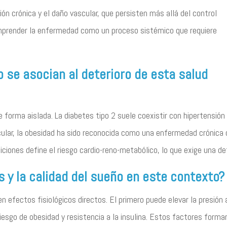
ón crónica y el daño vascular, que persisten más allá del control
mprender la enfermedad como un proceso sistémico que requiere
 se asocian al deterioro de esta salud
 forma aislada. La diabetes tipo 2 suele coexistir con hipertensión 
ticular, la obesidad ha sido reconocida como una enfermedad crónica
diciones define el riesgo cardio-reno-metabólico, lo que exige una 
s y la calidad del sueño en este contexto?
n efectos fisiológicos directos. El primero puede elevar la presión ar
iesgo de obesidad y resistencia a la insulina. Estos factores form