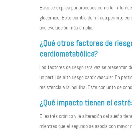
Esto se explica por procesos como la inflamaci
glucémico. Este cambio de mirada permite co
una evaluación más amplia.
¿Qué otros factores de riesgo
cardiometabólica?
Los factores de riesgo rara vez se presentan de
un perfil de alto riesgo cardiovascular. En par
resistencia a la insulina. Este conjunto de con
¿Qué impacto tienen el estré
El estrés crónico y la alteración del sueño tiene
mientras que el segundo se asocia con mayor r