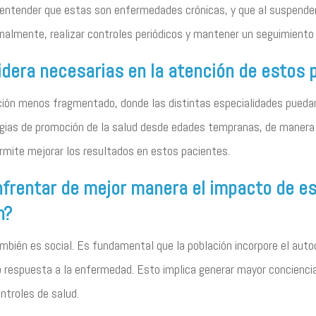
 entender que estas son enfermedades crónicas, y que al suspender 
Finalmente, realizar controles periódicos y mantener un seguimient
dera necesarias en la atención de estos 
ión menos fragmentado, donde las distintas especialidades puedan
egias de promoción de la salud desde edades tempranas, de manera
rmite mejorar los resultados en estos pacientes.
nfrentar de mejor manera el impacto de e
n?
mbién es social. Es fundamental que la población incorpore el aut
o respuesta a la enfermedad. Esto implica generar mayor concienci
ontroles de salud.