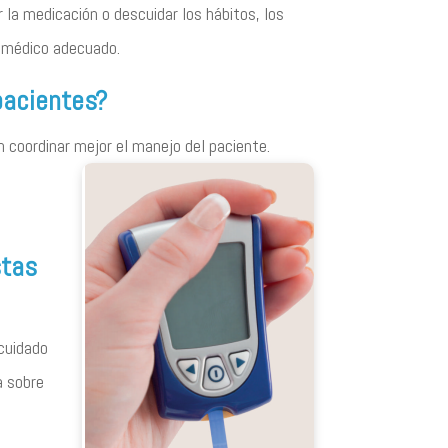
la medicación o descuidar los hábitos, los
o médico adecuado.
pacientes?
 coordinar mejor el manejo del
paciente.
stas
ocuidado
a sobre