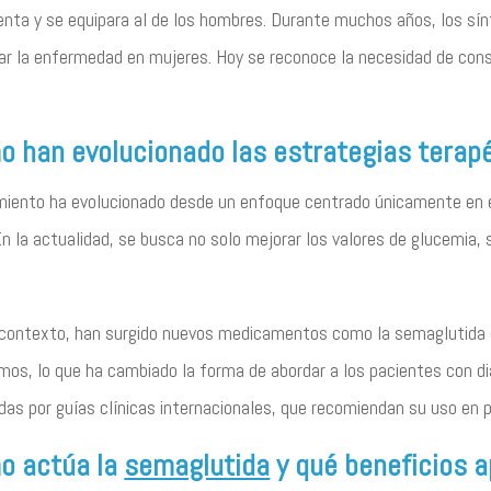
nta y se equipara al de los hombres. Durante muchos años, los sí
ar la enfermedad en mujeres. Hoy se reconoce la necesidad de consi
 han evolucionado las estrategias terap
miento ha evolucionado desde un enfoque centrado únicamente en e
En la actualidad, se busca no solo mejorar los valores de glucemia, s
contexto, han surgido nuevos medicamentos como la semaglutida q
os, lo que ha cambiado la forma de abordar a los pacientes con d
das por guías clínicas internacionales, que recomiendan su uso en 
o actúa la
semaglutida
y qué beneficios a