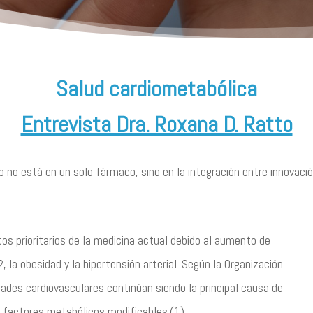
Salud cardiometabólica
Entrevista Dra. Roxana D. Ratto
o no está en un solo fármaco, sino en la integración entre innovaci
os prioritarios de la medicina actual debido al aumento de
la obesidad y la hipertensión arterial. Según la Organización
ades cardiovasculares continúan siendo la principal causa de
 factores metabólicos modificables.(1)