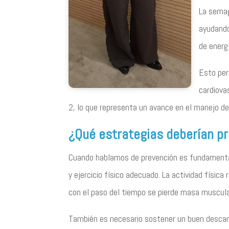
La semag
ayudando
de energí
Esto per
cardiova
2, lo que representa un avance en el manejo 
¿Qué estrategias deberían pr
Cuando hablamos de prevención es fundamental
y ejercicio físico adecuado. La actividad físi
con el paso del tiempo se pierde masa muscul
También es necesario sostener un buen descans