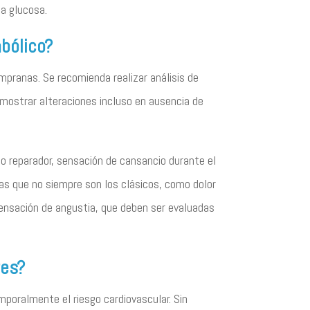
la glucosa.
bólico?
pranas. Se recomienda realizar análisis de
n mostrar alteraciones incluso en ausencia de
o reparador, sensación de cansancio durante el
mas que no siempre son los clásicos, como dolor
sensación de angustia, que deben ser evaluadas
res?
mporalmente el riesgo cardiovascular. Sin