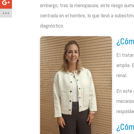
embargo, tras la menopausia, este riesgo aume
centrada en el hombre, lo que llevó a subestim
diagnóstico.
¿Cómo
El trata
amplia. 
renal.
En este 
mecanism
respalda
¿Cóm