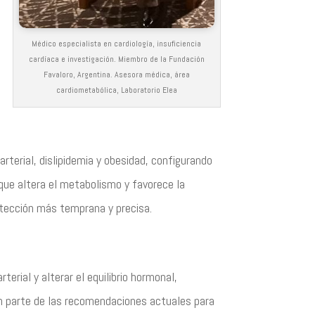
Médico especialista en cardiología, insuficiencia
cardíaca e investigación. Miembro de la Fundación
Favaloro, Argentina. Asesora médica, área
cardiometabólica, Laboratorio Elea
arterial, dislipidemia y obesidad, configurando
 que altera el metabolismo y favorece la
detección más temprana y precisa.
terial y alterar el equilibrio hormonal,
an parte de las recomendaciones actuales para