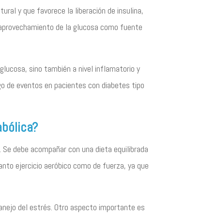
al y que favorece la liberación de insulina,
l aprovechamiento de la glucosa como fuente
glucosa, sino también a nivel inflamatorio y
go de eventos en pacientes con diabetes tipo
abólica?
 Se debe acompañar con una dieta equilibrada
anto ejercicio aeróbico como de fuerza, ya que
anejo del estrés. Otro aspecto importante es