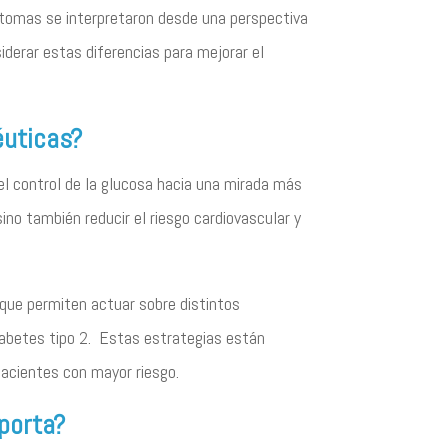
ntomas se interpretaron desde una perspectiva
derar estas diferencias para mejorar el
éuticas?
l control de la glucosa hacia una mirada más
ino también reducir el riesgo cardiovascular y
ue permiten actuar sobre distintos
iabetes tipo 2. Estas estrategias están
pacientes con mayor riesgo.
porta?