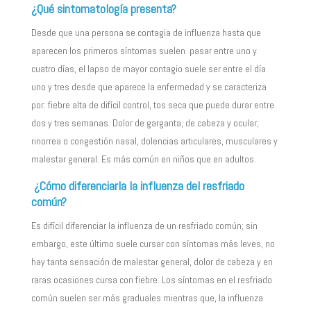
¿Qué sintomatología presenta?
Desde que una persona se contagia de influenza hasta que
aparecen los primeros síntomas suelen pasar entre uno y
cuatro días, el lapso de mayor contagio suele ser entre el día
uno y tres desde que aparece la enfermedad y se caracteriza
por: fiebre alta de difícil control, tos seca que puede durar entre
dos y tres semanas. Dolor de garganta, de cabeza y ocular;
rinorrea o congestión nasal, dolencias articulares, musculares y
malestar general. Es más común en niños que en adultos.
¿Cómo diferenciarla la influenza del resfriado
común?
Es difícil diferenciar la influenza de un resfriado común; sin
embargo, este último suele cursar con síntomas más leves, no
hay tanta sensación de malestar general, dolor de cabeza y en
raras ocasiones cursa con fiebre. Los síntomas en el resfriado
común suelen ser más graduales mientras que, la influenza