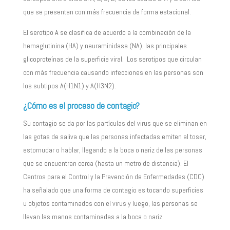
que se presentan con más frecuencia de forma estacional.
El serotipo A se clasifica de acuerdo a la combinación de la
hemaglutinina (HA) y neuraminidasa (NA), las principales
glicoproteínas de la superficie viral. Los serotipos que circulan
con más frecuencia causando infecciones en las personas son
los subtipos A(H1N1) y A(H3N2).
¿Cómo es el proceso de contagio?
Su contagio se da por las partículas del virus que se eliminan en
las gotas de saliva que las personas infectadas emiten al toser,
estornudar o hablar, llegando a la boca o nariz de las personas
que se encuentran cerca (hasta un metro de distancia). El
Centros para el Control y la Prevención de Enfermedades (CDC)
ha señalado que una forma de contagio es tocando superficies
u objetos contaminados con el virus y luego, las personas se
llevan las manos contaminadas a la boca o nariz.