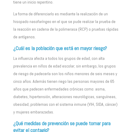
tiene un inicio repentino.
La forma de diferenciarlo es mediante la realización de un
hisopado nasofaríngeo en el que se pude realizar la prueba de
la reacción en cadena de la polimerasa (RCP) o pruebas rápidas
de antígenos.
¿Cuál es la población que está en mayor riesgo?
La influenza afecta a todos los grupos de edad, con alta
prevalencia en niños de edad escolar; sin embargo, los grupos
de riesgo de padecerla son los niños menores de seis meses y
cinco años. Además tienen riego las personas mayores de 65
años que padecen enfermedades crónicas como: asma,
diabetes, hipertensión, alteraciones neurológicas, sanguíneas,
obesidad, problemas con el sistema inmune (VIH, SIDA, cáncer)
y mujeres embarazadas.
¿Qué medidas de prevención se puede tomar para
evitar el contagio?