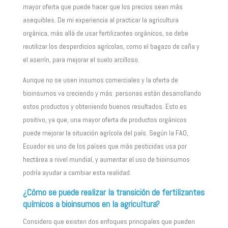
mayor oferta que puede hacer que los precios sean más
asequibles. De mi experiencia al practicar la agricultura
orgánica, más allá de usar fertilizantes orgánicos, se debe
reutilizar los desperdicios agrícolas, como el bagazo de caña y
el aserrín, para mejorar el suelo arcilloso.
Aunque no se usen insumos comerciales y la oferta de
bioinsumos va creciendo y más personas están desarrollando
estos productos y obteniendo buenos resultados. Esto es
positivo, ya que, una mayor oferta de productos orgánicos
puede mejorar la situación agrícola del país. Según la FAO,
Ecuador es uno de los países que más pesticidas usa por
hectárea a nivel mundial, y aumentar el uso de bioinsumos
podría ayudar a cambiar esta realidad.
¿Cómo se puede realizar la transición de fertilizantes
químicos a bioinsumos en la agricultura?
Considero que existen dos enfoques principales que pueden