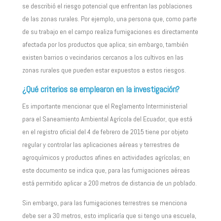
se describió el riesgo potencial que enfrentan las poblaciones
de las zonas rurales. Por ejemplo, una persona que, como parte
de su trabajo en el campo realiza fumigaciones es directamente
afectada por los productos que aplica; sin embargo, también
existen barrios o vecindarios cercanos a los cultivos en las
zonas rurales que pueden estar expuestos a estos riesgos.
¿Qué criterios se emplearon en la investigación?
Es importante mencionar que el Reglamento Interministerial
para el Saneamiento Ambiental Agrícola del Ecuador, que está
en el registro oficial del 4 de febrero de 2015 tiene por objeto
regular y controlar las aplicaciones aéreas y terrestres de
agroquímicos y productos afines en actividades agrícolas; en
este documento se indica que, para las fumigaciones aéreas
está permitido aplicar a 200 metros de distancia de un poblado.
Sin embargo, para las fumigaciones terrestres se menciona
debe ser a 30 metros, esto implicaría que si tengo una escuela,