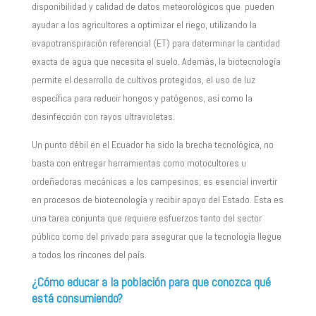
disponibilidad y calidad de datos meteorológicos que pueden
ayudar a los agricultores a optimizar el riego, utilizando la
evapotranspiración referencial (ET) para determinar la cantidad
exacta de agua que necesita el suelo. Además, la biotecnología
permite el desarrollo de cultivos protegidos, el uso de luz
específica para reducir hongos y patógenos, así como la
desinfección con rayos ultravioletas.
Un punto débil en el Ecuador ha sido la brecha tecnológica, no
basta con entregar herramientas como motocultores u
ordeñadoras mecánicas a los campesinos; es esencial invertir
en procesos de biotecnología y recibir apoyo del Estado. Esta es
una tarea conjunta que requiere esfuerzos tanto del sector
público como del privado para asegurar que la tecnología llegue
a todos los rincones del país.
¿Cómo educar a la población para que conozca qué
está consumiendo?