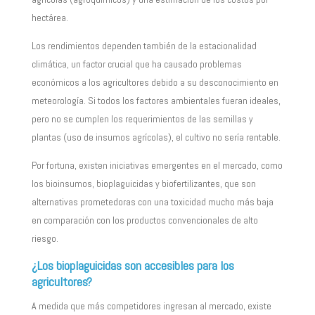
hectárea.
Los rendimientos dependen también de la estacionalidad
climática, un factor crucial que ha causado problemas
económicos a los agricultores debido a su desconocimiento en
meteorología. Si todos los factores ambientales fueran ideales,
pero no se cumplen los requerimientos de las semillas y
plantas (uso de insumos agrícolas), el cultivo no sería rentable.
Por fortuna, existen iniciativas emergentes en el mercado, como
los bioinsumos, bioplaguicidas y biofertilizantes, que son
alternativas prometedoras con una toxicidad mucho más baja
en comparación con los productos convencionales de alto
riesgo.
¿Los bioplaguicidas son accesibles para los
agricultores?
A medida que más competidores ingresan al mercado, existe