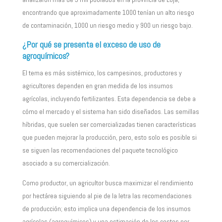
encontrando que aproximadamente 1000 tenían un alto riesgo
de contaminación, 1000 un riesgo medio y 900 un riesgo bajo.
¿Por qué se presenta el exceso de uso de
agroquímicos?
El tema es más sistémico, los campesinos, productores y
agricultores dependen en gran medida de los insumos
agrícolas, incluyendo fertilizantes. Esta dependencia se debe a
cómo el mercado y el sistema han sido diseñados. Las semillas
híbridas, que suelen ser comercializadas tienen características
que pueden mejorar la producción, pero, esto solo es posible si
se siguen las recomendaciones del paquete tecnológico
asociado a su comercialización.
Como productor, un agricultor busca maximizar el rendimiento
por hectárea siguiendo al pie de la letra las recomendaciones
de producción; esto implica una dependencia de los insumos
agrícolas (agroquímicos) y una estimación de los costos por