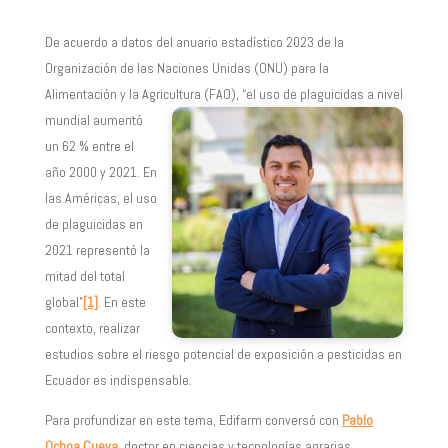
De acuerdo a datos del anuario estadístico 2023 de la
Organización de las Naciones Unidas (ONU) para la
Alimentación y la Agricultura (FAO), “el uso de
plaguicidas a nivel
mundial aumentó
un 62 % entre el
año 2000 y 2021. En
las Américas, el uso
de plaguicidas en
2021 representó la
mitad del total
global”
[1]
. En este
contexto, realizar
estudios sobre el riesgo potencial de exposición a pesticidas en
Ecuador es indispensable.
Para profundizar en este tema, Edifarm conversó con
Pablo
Ochoa Cueva
, doctor en ciencias y tecnologías agrarias,