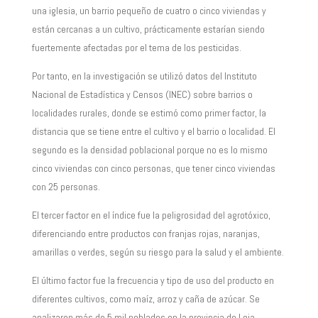
una iglesia, un barrio pequeño de cuatro o cinco viviendas y
están cercanas a un cultivo, prácticamente estarían siendo
fuertemente afectadas por el tema de los pesticidas.
Por tanto, en la investigación se utilizó datos del Instituto
Nacional de Estadística y Censos (INEC) sobre barrios o
localidades rurales, donde se estimó como primer factor, la
distancia que se tiene entre el cultivo y el barrio o localidad. El
segundo es la densidad poblacional porque no es lo mismo
cinco viviendas con cinco personas, que tener cinco viviendas
con 25 personas.
El tercer factor en el índice fue la peligrosidad del agrotóxico,
diferenciando entre productos con franjas rojas, naranjas,
amarillas o verdes, según su riesgo para la salud y el ambiente.
El último factor fue la frecuencia y tipo de uso del producto en
diferentes cultivos, como maíz, arroz y caña de azúcar. Se
analizaron más de 5 mil poblados en la provincia de Loja,