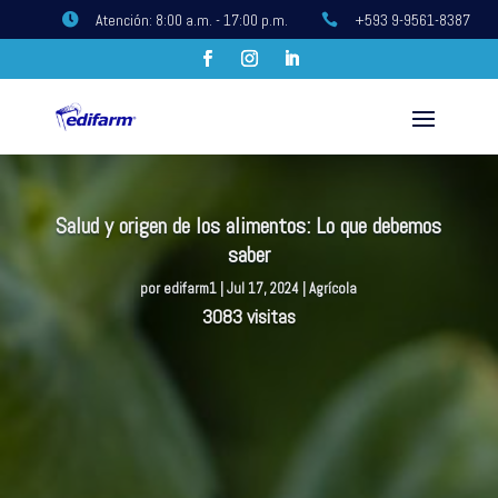
Atención: 8:00 a.m. - 17:00 p.m.
+593 9-9561-8387


Salud y origen de los alimentos: Lo que debemos
saber
por
edifarm1
|
Jul 17, 2024
|
Agrícola
3083 visitas