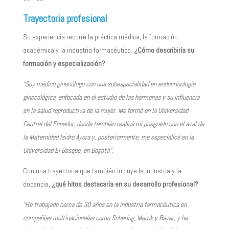
Trayectoria profesional
Su experiencia recorre la práctica médica, la formación
académica y la industria farmacéutica.
¿Cómo describiría su
formación y especialización?
“Soy médico ginecólogo con una subespecialidad en endocrinología
ginecológica, enfocada en el estudio de las hormonas y su influencia
en la salud reproductiva de la mujer. Me formé en la Universidad
Central del Ecuador, donde también realicé mi posgrado con el aval de
la Maternidad Isidro Ayora y, posteriormente, me especialicé en la
Universidad El Bosque, en Bogotá”.
Con una trayectoria que también incluye la industria y la
docencia,
¿qué hitos destacaría en su desarrollo profesional?
“He trabajado cerca de 30 años en la industria farmacéutica en
compañías multinacionales como Schering, Merck y Bayer, y he