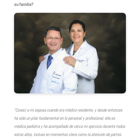
su familia?
“Conocí a mi esposa cuando era médico residente, y desde entonces
ha sido un pilar fundamental en lo personal y profesional; ella es
médica pediatra y ha acompañado de cerca mi ejercicio durante todos
estos años, incluso en momentos clave como la atención de partos.