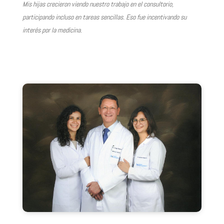
Mis hijas crecieron viendo nuestro trabajo en el consultorio,
participando incluso en
tareas sencillas. Eso fue incentivando su
interés por la medicina.