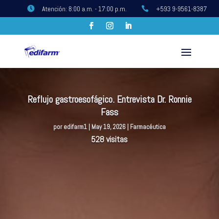
Atención: 8:00 a.m. - 17:00 p.m.
+593 9-9561-8387


Reflujo gastroesofágico. Entrevista Dr. Ronnie
Fass
por
edifarm1
|
May 19, 2026
|
Farmacéutica
528 visitas