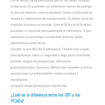
Con el tiempo, se ha identificado que los IBP tienen múltiples
limitaciones. En pacientes con inflamación severa del esófago
no son tan efectivos como se desearía. Existe una alta tasa de
recaída en tratamientos de mantenimiento. Su efecto sobre los
síntomas nocturnos es limitado. Entre el 30 % y el 40 % de los
pacientes no responde adecuadamente al tratamiento, lo que
representa un porcentaje considerable. Además, deben
administrarse antes de las
comidas, lo que dificulta la adherencia. También han surgido
preocupaciones sobre su seguridad a largo plazo, incluyendo
posibles riesgos de osteoporosis, infecciones
gastrointestinales, neumonía, deficiencias minerales e incluso
asociaciones con enfermedades cardiovasculares o
neurológicas,
aunque el riesgo general sigue siendo bajo.
¿Cuál es la diferencia entre los IBP y los
PCABs?