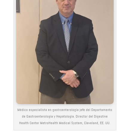
Médico especialista en gastroenterología jefe del Departamento
de Gastroenterología y Hepatología. Director del Digestive
Health Center MetroHealth Medical System, Cleveland, EE. UU.