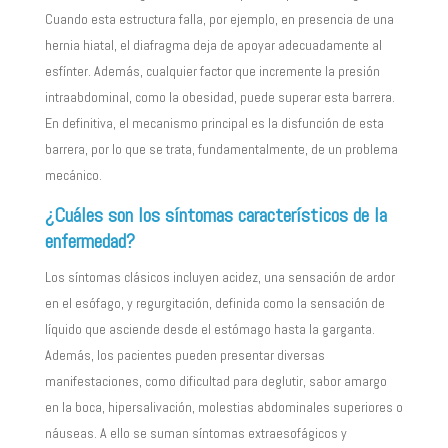
Cuando esta estructura falla, por ejemplo, en presencia de una
hernia hiatal, el diafragma deja de apoyar adecuadamente al
esfínter. Además, cualquier factor que incremente la presión
intraabdominal, como la obesidad, puede superar esta barrera.
En definitiva, el mecanismo principal es la disfunción de esta
barrera, por lo que se trata, fundamentalmente, de un problema
mecánico.
¿Cuáles son los síntomas característicos de la
enfermedad?
Los síntomas clásicos incluyen acidez, una sensación de ardor
en el esófago, y regurgitación, definida como la sensación de
líquido que asciende desde el estómago hasta la garganta.
Además, los pacientes pueden presentar diversas
manifestaciones, como dificultad para deglutir, sabor amargo
en la boca, hipersalivación, molestias abdominales superiores o
náuseas. A ello se suman síntomas extraesofágicos y