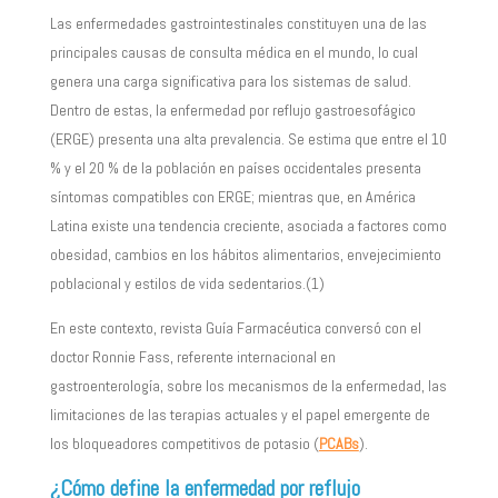
Las enfermedades gastrointestinales constituyen una de las
principales causas de consulta médica en el mundo, lo cual
genera una carga significativa para los sistemas de salud.
Dentro de estas, la enfermedad por reflujo gastroesofágico
(ERGE) presenta una alta prevalencia. Se estima que entre el 10
% y el 20 % de la población en países occidentales presenta
síntomas compatibles con ERGE; mientras que, en América
Latina existe una tendencia creciente, asociada a factores como
obesidad, cambios en los hábitos alimentarios, envejecimiento
poblacional y estilos de vida sedentarios.(1)
En este contexto, revista Guía Farmacéutica conversó con el
doctor Ronnie Fass, referente internacional en
gastroenterología, sobre los mecanismos de la enfermedad, las
limitaciones de las terapias actuales y el papel emergente de
los bloqueadores competitivos de potasio (
PCABs
).
¿Cómo define la enfermedad por reflujo