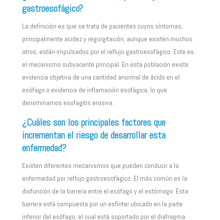
gastroesofágico?
La definición es que se trata de pacientes cuyos síntomas,
principalmente acidez y regurgitación, aunque existen muchos
otros, están impulsados por el reflujo gastroesofágico. Este es
el mecanismo subyacente principal. En esta población existe
evidencia objetiva de una cantidad anormal de ácido en el
esófago o evidencia de inflamación esofágica, lo que
denominamos esofagitis erosiva.
¿Cuáles son los principales factores que
incrementan el riesgo de desarrollar esta
enfermedad?
Existen diferentes mecanismos que pueden conducir a la
enfermedad por reflujo gastroesofágico. El más común es la
disfunción de la barrera entre el esófago y el estómago. Esta
barrera está compuesta por un esfínter ubicado en la parte
inferior del esófago, el cual está soportado por el diafragma.