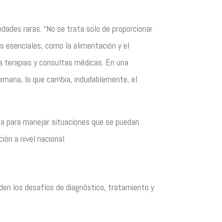
dades raras. “No se trata solo de proporcionar
s esenciales, como la alimentación y el
 a terapias y consultas médicas. En una
 semana, lo que cambia, indudablemente, el
ada para manejar situaciones que se puedan
ón a nivel nacional.
rden los desafíos de diagnóstico, tratamiento y