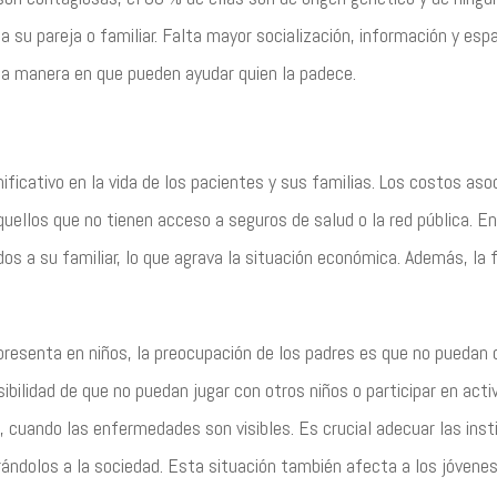
 su pareja o familiar. Falta mayor socialización, información y esp
a manera en que pueden ayudar quien la padece.
ficativo en la vida de los pacientes y sus familias. Los costos aso
uellos que no tienen acceso a seguros de salud o la red pública. 
dos a su familiar, lo que agrava la situación económica. Además, la f
presenta en niños, la preocupación de los padres es que no puedan 
sibilidad de que no puedan jugar con otros niños o participar en acti
l, cuando las enfermedades son visibles. Es crucial adecuar las ins
grándolos a la sociedad. Esta situación también afecta a los jóvene