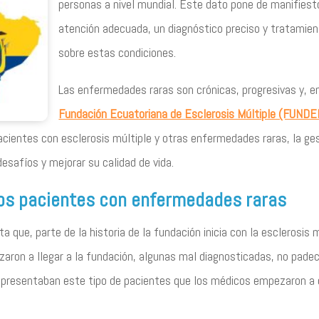
personas a nivel mundial. Este dato pone de manifiest
atención adecuada, un diagnóstico preciso y tratamien
sobre estas condiciones.
Las enfermedades raras son crónicas, progresivas y, e
Fundación Ecuatoriana de Esclerosis Múltiple (FUND
pacientes con esclerosis múltiple y otras enfermedades raras, la 
esafíos y mejorar su calidad de vida.
os pacientes con enfermedades raras
 que, parte de la historia de la fundación inicia con la esclerosis 
aron a llegar a la fundación, algunas mal diagnosticadas, no pade
 presentaban este tipo de pacientes que los médicos empezaron a 