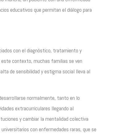
acios educativos que permitan el diálogo para
ciados con el diagnóstico, tratamiento y
En este contexto, muchas familias se ven
alta de sensibilidad y estigma social lleva al
desarrollarse normalmente, tanto en lo
vidades extracurriculares llegando al
tituciones y cambiar la mentalidad colectiva
s universitarios con enfermedades raras, que se