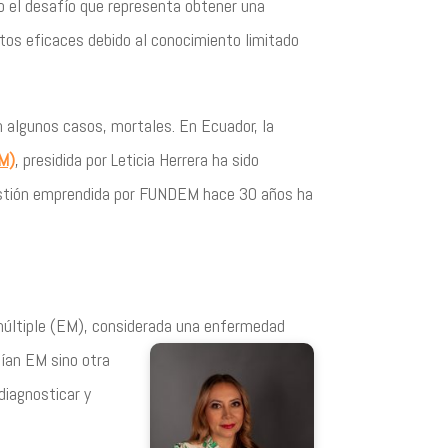
o el desafío que representa obtener una
tos eficaces debido al conocimiento limitado
n algunos casos, mortales. En Ecuador, la
EM)
, presidida por Leticia Herrera ha sido
gestión emprendida por FUNDEM hace 30 años ha
múltiple (EM), considerada una
enfermedad
cían EM sino otra
diagnosticar y