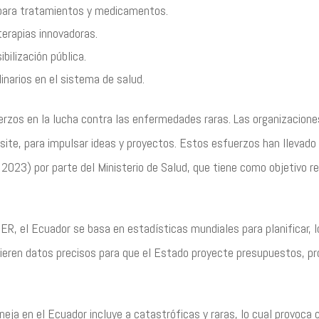
 para tratamientos y medicamentos.
terapias innovadoras.
ilización pública.
inarios en el sistema de salud.
rzos en la lucha contra las enfermedades raras. Las organizacione
site, para impulsar ideas y proyectos. Estos esfuerzos han llevado 
023) por parte del Ministerio de Salud, que tiene como objetivo re
R, el Ecuador se basa en estadísticas mundiales para planificar, 
requieren datos precisos para que el Estado proyecte presupuestos, 
ja en el Ecuador incluye a catastróficas y raras, lo cual provoca 