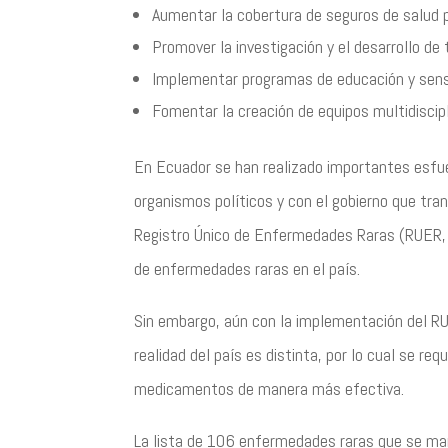
Aumentar la cobertura de seguros de salud
Promover la investigación y el desarrollo de 
Implementar programas de educación y sensib
Fomentar la creación de equipos multidiscipl
En Ecuador se han realizado importantes esfue
organismos políticos y con el gobierno que tran
Registro Único de Enfermedades Raras (RUER, 2
de enfermedades raras en el país.
Sin embargo, aún con la implementación del RUE
realidad del país es distinta, por lo cual se 
medicamentos de manera más efectiva.
La lista de 106 enfermedades raras que se mane