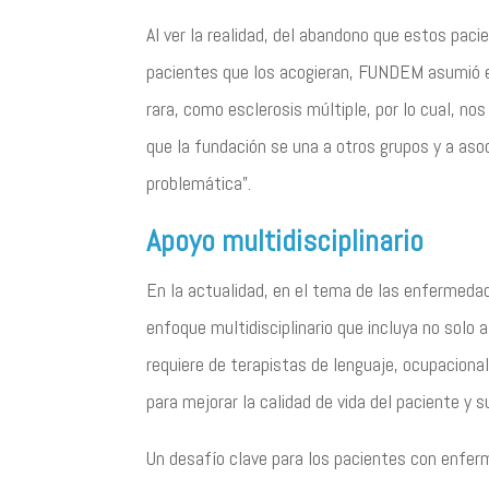
Al ver la realidad, del abandono que estos pac
pacientes que los acogieran, FUNDEM asumió e
rara, como esclerosis múltiple, por lo cual, no
que la fundación se una a otros grupos y a aso
problemática”.
Apoyo multidisciplinario
En la actualidad, en el tema de las enfermedad
enfoque multidisciplinario que incluya no solo a
requiere de terapistas de lenguaje, ocupacional
para mejorar la calidad de vida del paciente y su
Un desafío clave para los pacientes con enfer