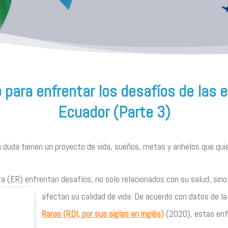
o para enfrentar los desafíos de las
Ecuador (Parte 3)
 duda tienen un proyecto de vida, sueños, metas y anhelos que quie
a (ER) enfrentan desafíos, no solo relacionados con su salud, sin
afectan su calidad de vida. De acuerdo con datos de l
Raras (RDI, por sus siglas en inglés)
(2020), estas enf