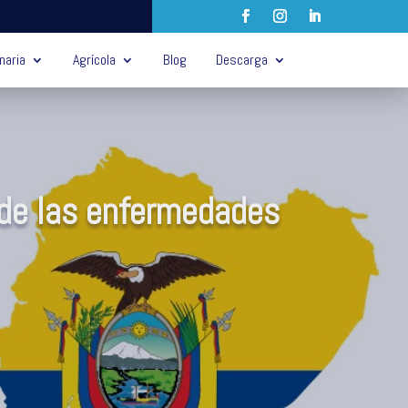
naria
Agrícola
Blog
Descarga
s de las enfermedades