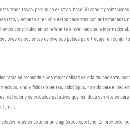
ientes transitaban, porque no existían hace 30 años organizacione
se reto, y empezó a recibir a estos pacientes con enfermedades ne
s hemos constituido en un referente a nivel nacional e internacional,
ciaciones de pacientes de diversos países para trabajar en conjunt
es raras se propende a una mejor calidad de vida del paciente, por 
 médicos, sino a fisioterapeutas, psicólogos, no solo para el pacien
es, del dolor y de cuidados paliativos que, sin duda son vitales para
 familia.
medades raras es obtener un diagnóstico oportuno. En promedio, pue