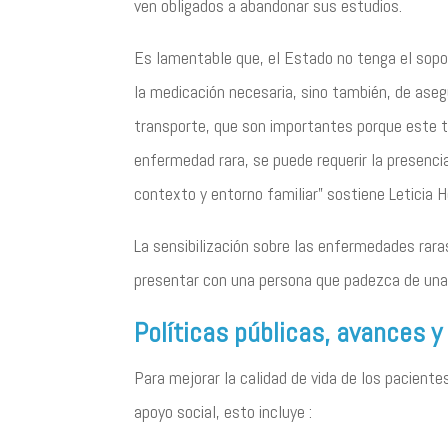
ven obligados a abandonar sus estudios.
Es lamentable que, el Estado no tenga el sopor
la medicación necesaria, sino también, de aseg
transporte, que son importantes porque este ti
enfermedad rara, se puede requerir la presenci
contexto y entorno familiar” sostiene Leticia H
La sensibilización sobre las enfermedades rara
presentar con una persona que padezca de una E
Políticas públicas, avances y
Para mejorar la calidad de vida de los pacient
apoyo social, esto incluye :