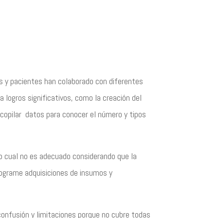
s y pacientes han colaborado con diferentes
a logros significativos, como la creación del
copilar datos para conocer el número y tipos
lo cual no es adecuado considerando que la
programe adquisiciones de insumos y
confusión y limitaciones porque no cubre todas