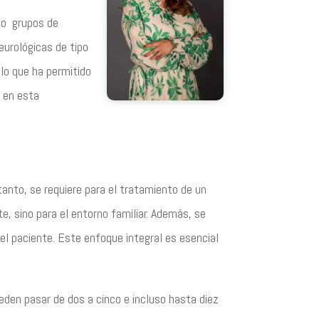
s o grupos de
urológicas de tipo
 lo que ha permitido
o en esta
tanto, se requiere para el tratamiento de un
te, sino para el entorno familiar. Además, se
 el paciente. Este enfoque integral es esencial
den pasar de dos a cinco e incluso hasta diez