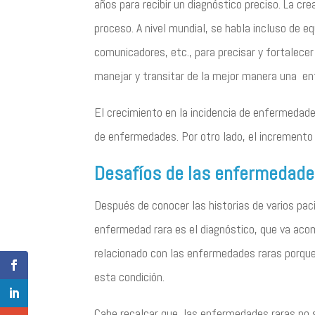
años para recibir un diagnóstico preciso. La c
proceso. A nivel mundial, se habla incluso de e
comunicadores, etc., para precisar y fortalece
manejar y transitar de la mejor manera una en
El crecimiento en la incidencia de enfermedade
de enfermedades. Por otro lado, el incremento
Desafíos de las enfermedade
Después de conocer las historias de varios pa
enfermedad rara es el diagnóstico, que va acom
relacionado con las enfermedades raras porque 
esta condición.
Cabe recalcar que, las enfermedades raras no 