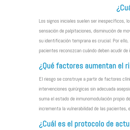
¿Cuá
Los signos iniciales suelen ser inespecíficos,
sensación de palpitaciones, disminución de mo
su identificación temprana es crucial. Por ello
pacientes reconozcan cuándo deben acudir de i
¿Qué factores aumentan el ri
El riesgo se construye a partir de factores c
intervenciones quirúrgicas sin adecuada asepsia
suma el estado de inmunomodulación propio del
incrementa la vulnerabilidad de las pacientes,
¿Cuál es el protocolo de act