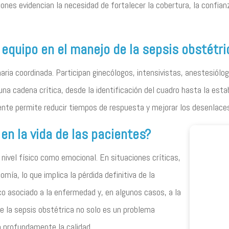
ones evidencian la necesidad de fortalecer la cobertura, la confianz
 equipo en el manejo de la sepsis obstétri
aria coordinada. Participan ginecólogos, intensivistas, anestesiólog
 una cadena crítica, desde la identificación del cuadro hasta la est
ciente permite reducir tiempos de respuesta y mejorar los desenlaces
en la vida de las pacientes?
ivel físico como emocional. En situaciones críticas,
omía, lo que implica la pérdida definitiva de la
ico asociado a la enfermedad y, en algunos casos, a la
ue la sepsis obstétrica no solo es un problema
ta profundamente la calidad