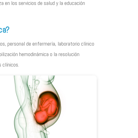
a en los servicios de salud y la educación
ca?
os, personal de enfermería, laboratorio clínico
abilización hemodinámica o la resolución
 clínicos.