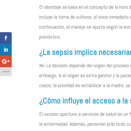
El abordaje se basa en el concepto de la hora d
incluye la toma de cultivos, el inicio inmediato
continuación, el manejo se ajusta según la evol
pronóstico.
¿La sepsis implica necesaria
No. La decisión depende del origen del proceso 
embargo, si el origen es extra genital y la pa
casos, la prioridad es estabilizar a la madre, y
¿Cómo influye el acceso a la 
El acceso oportuno a servicios de salud es un 
la enfermedad. Además, persisten prácticas cult