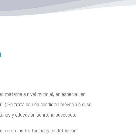
a
ad materna a nivel mundial, en especial, en
1) Se trata de una condición prevenible si se
tunos y educación sanitaria adecuada.
así como las limitaciones en detección