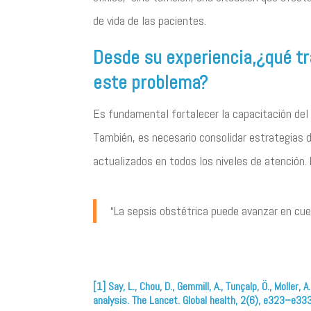
de vida de las pacientes.
Desde su experiencia,¿qué tr
este problema?
Es fundamental fortalecer la capacitación del p
También, es necesario consolidar estrategias d
actualizados en todos los niveles de atención.
“La sepsis obstétrica puede avanzar en cues
[1] Say, L., Chou, D., Gemmill, A., Tunçalp, Ö., Molle
analysis. The Lancet. Global health, 2(6), e323–e