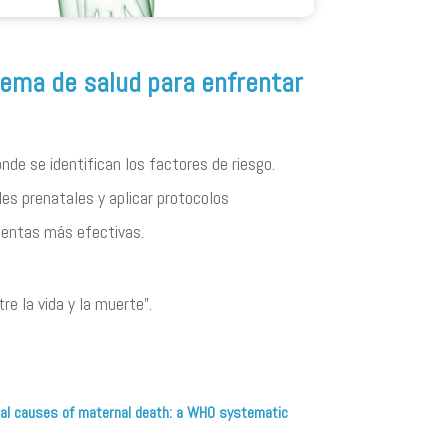
tema de salud para enfrentar
nde se identifican los factores de riesgo.
les prenatales y aplicar protocolos
mientas más efectivas.
e la vida y la muerte”.
 Global causes of maternal death: a WHO systematic