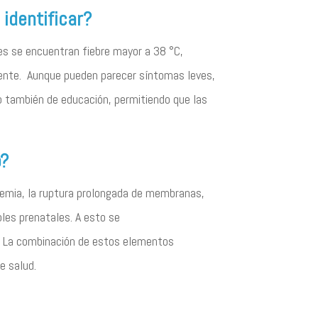
 identificar?
tes se encuentran fiebre mayor a 38 °C,
stente. Aunque pueden parecer síntomas leves,
no también de educación, permitiendo que las
o?
anemia, la ruptura prolongada de membranas,
oles prenatales. A esto se
s. La combinación de estos elementos
e salud.