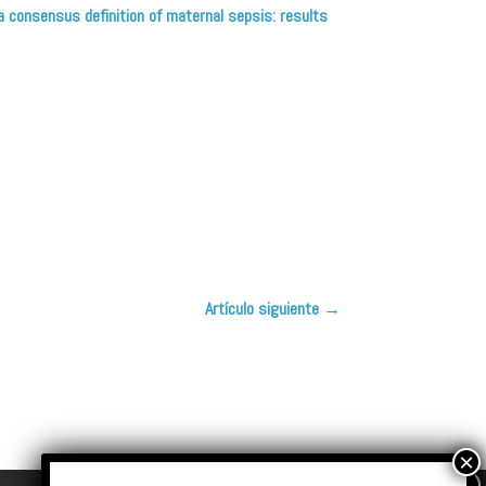
ds a consensus definition of maternal sepsis: results
Artículo siguiente
→