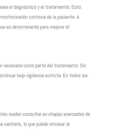
ánea el diagnóstico y el tratamiento. Esto
 monitorización continua de la paciente. A
fase es determinante para mejorar el
ser necesaria como parte del tratamiento. Sin
tinuar bajo vigilancia estricta. En todos los
ientes suelen consultar en etapas avanzadas de
 sanitario, lo que puede retrasar la