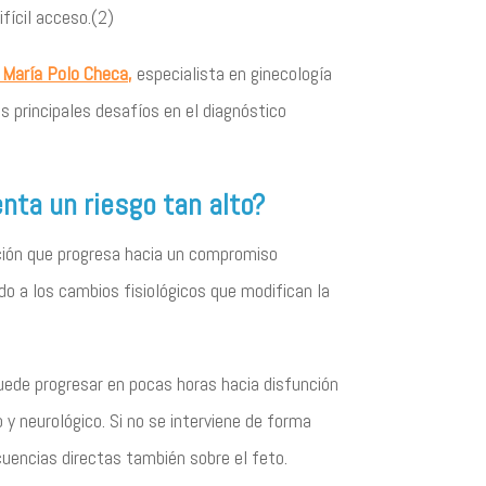
fícil acceso.(2)
 María Polo Checa,
especialista en ginecología
os principales desafíos en el diagnóstico
nta un riesgo tan alto?
ción que progresa hacia un compromiso
o a los cambios fisiológicos que modifican la
 puede progresar en pocas horas hacia disfunción
 y neurológico. Si no se interviene de forma
uencias directas también sobre el feto.