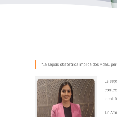
“La sepsis obstétrica implica dos vidas, per
La sep
contex
identi
En Amé