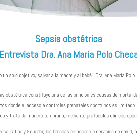
Sepsis obstétrica
Entrevista Dra. Ana María Polo Chec
o un solo objetivo, salvar a la madre y al bebé”. Dra. Ana María Polo
sis obstétrica constituye una de las principales causas de mortalid
tos donde el acceso a controles prenatales oportunos es limitado. (
fica y trata de manera temprana, mediante protocolos clínicos opor
rica Latina y Ecuador, las brechas en acceso a servicios de salud, 